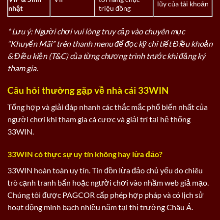
lũy của tài khoản
nhật
triệu đồng
* Lưu ý: Người chơi vui lòng truy cập vào chuyên mục
“Khuyến Mãi” trên thanh menu để đọc kỹ chi tiết Điều khoản
& Điều kiện (T&C) của từng chương trình trước khi đăng ký
tham gia.
Câu hỏi thường gặp về nhà cái 33WIN
Tổng hợp và giải đáp nhanh các thắc mắc phổ biến nhất của
người chơi khi tham gia cá cược và giải trí tại hệ thống
33WIN.
33WIN có thực sự uy tín không hay lừa đảo?
33WIN hoàn toàn uy tín. Tin đồn lừa đảo chủ yếu do chiêu
trò cạnh tranh bẩn hoặc người chơi vào nhầm web giả mạo.
Chúng tôi được PAGCOR cấp phép hợp pháp và có lịch sử
hoạt động minh bạch nhiều năm tại thị trường Châu Á.