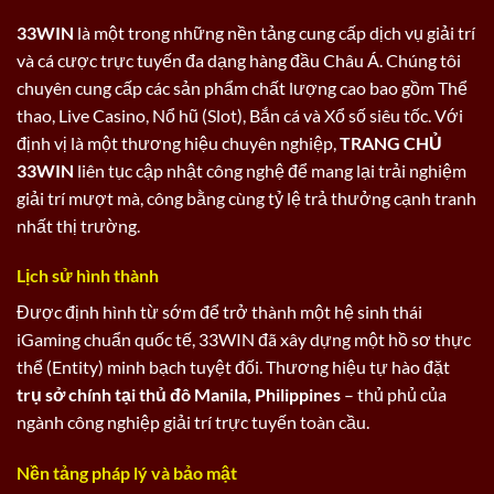
33WIN
là một trong những nền tảng cung cấp dịch vụ giải trí
và cá cược trực tuyến đa dạng hàng đầu Châu Á. Chúng tôi
chuyên cung cấp các sản phẩm chất lượng cao bao gồm Thể
thao, Live Casino, Nổ hũ (Slot), Bắn cá và Xổ số siêu tốc. Với
định vị là một thương hiệu chuyên nghiệp,
TRANG CHỦ
33WIN
liên tục cập nhật công nghệ để mang lại trải nghiệm
giải trí mượt mà, công bằng cùng tỷ lệ trả thưởng cạnh tranh
nhất thị trường.
Lịch sử hình thành
Được định hình từ sớm để trở thành một hệ sinh thái
iGaming chuẩn quốc tế, 33WIN đã xây dựng một hồ sơ thực
thể (Entity) minh bạch tuyệt đối. Thương hiệu tự hào đặt
trụ sở chính tại thủ đô Manila, Philippines
– thủ phủ của
ngành công nghiệp giải trí trực tuyến toàn cầu.
Nền tảng pháp lý và bảo mật