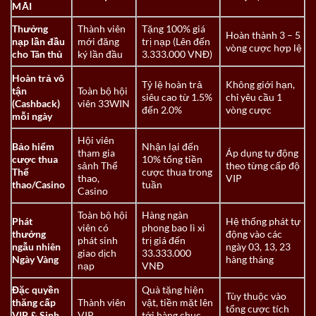
MÃI
Thưởng
Thành viên
Tặng 100% giá
Hoàn thành 3 – 5
nạp lần đầu
mới đăng
trị nạp (Lên đến
vòng cược hợp lệ
cho Tân thủ
ký lần đầu
3.333.000 VNĐ)
Hoàn trả vô
Tỷ lệ hoàn trả
Không giới hạn,
tận
Toàn bộ hội
siêu cao từ 1.5%
chỉ yêu cầu 1
(Cashback)
viên 33WIN
đến 2.0%
vòng cược
mỗi ngày
Hội viên
Bảo hiểm
Nhận lại đến
tham gia
Áp dụng tự động
cược thua
10% tổng tiền
sảnh Thể
theo từng cấp độ
Thể
cược thua trong
thao,
VIP
thao/Casino
tuần
Casino
Toàn bộ hội
Hàng ngàn
Phát
Hệ thống phát tự
viên có
phong bao lì xì
thưởng
động vào các
phát sinh
trị giá đến
ngẫu nhiên
ngày 03, 13, 23
giao dịch
33.333.000
Ngày Vàng
hàng tháng
nạp
VNĐ
Đặc quyền
Quà tặng hiện
Tùy thuộc vào
thăng cấp
Thành viên
vật, tiền mặt lên
tổng cược tích
VIP & Sinh
VIP
tới hàng chục