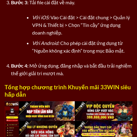
Bước 3:
Tải file cài đặt về máy.
Với iOS:
Vào Cài đặt > Cài đặt chung > Quản lý
VPN & Thiết bị > Chọn “Tin cậy” ứng dụng
doanh nghiệp.
Với Android:
Cho phép cài đặt ứng dụng từ
“Nguồn không xác định” trong mục Bảo mật.
Bước 4:
Mở ứng dụng, đăng nhập và bắt đầu trải nghiệm
thế giới giải trí mượt mà.
Tổng hợp chương trình Khuyến mãi 33WIN siêu
hấp dẫn