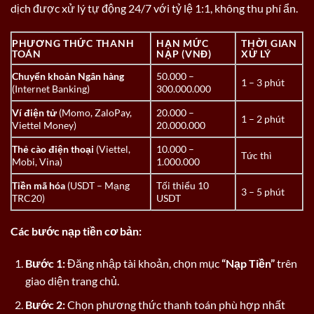
dịch được xử lý tự động 24/7 với tỷ lệ 1:1, không thu phí ẩn.
PHƯƠNG THỨC THANH
HẠN MỨC
THỜI GIAN
TOÁN
NẠP (VNĐ)
XỬ LÝ
Chuyển khoản Ngân hàng
50.000 –
1 – 3 phút
(Internet Banking)
300.000.000
Ví điện tử
(Momo, ZaloPay,
20.000 –
1 – 2 phút
Viettel Money)
20.000.000
Thẻ cào điện thoại
(Viettel,
10.000 –
Tức thì
Mobi, Vina)
1.000.000
Tiền mã hóa
(USDT – Mạng
Tối thiểu 10
3 – 5 phút
TRC20)
USDT
Các bước nạp tiền cơ bản:
Bước 1:
Đăng nhập tài khoản, chọn mục
“Nạp Tiền”
trên
giao diện trang chủ.
Bước 2:
Chọn phương thức thanh toán phù hợp nhất