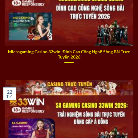
Microgaming Casino 33win: Đỉnh Cao Công Nghệ Sòng Bài Trực
Tuyến 2026
22
Th4