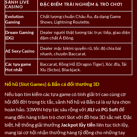
SẢNH LIVE
ĐẶC ĐIỂM TRẢI NGHIỆM & TRÒ CHƠI
CASINO
Evolution
Chất lượng chuẩn Châu Âu, đa dạng Game
Gaming
Shows, Lightning Roulette.
Dream Gaming
Dealer người thật tương tác trực tiếp, giao diện
(DG)
đậm chất Á Đông.
Dealer mặc bikini quyến rũ, tốc độ chia bài
AE Sexy Casino
nhanh, chuyên Baccarat.
Các tựa game
Baccarat, Rồng Hổ (Dragon Tiger), Xóc đĩa, Tài
Hot nhất
Xỉu (Sicbo), Blackjack.
Nổ hũ (Slot Games) & Bắn cá đổi thưởng 3D
Nếu bạn tìm kiếm các tựa game có tính giải trí cao cùng cơ
hội đổi đời trong tíc tắc, sảnh Nổ hũ và Bắn cá là sự lựa chọn
hoàn hảo. 33WIN hợp tác sâu rộng với
JILI
và
PG Soft
để
mang đến hàng trăm trò chơi Slot với đồ họa 3D sắc nét. Đặc
biệt, hệ thống giải thưởng
Jackpot lũy tiến
liên tục tích lũy,
mang lại cơ hội nhận thưởng hàng tỷ đồng cho những tay