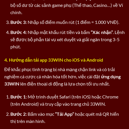
bộ số dư từ các sảnh game phụ (Thể thao, Casino…) về Ví
chính.
Bước 3:
Nhập số điểm muốn rút (1 điểm = 1.000 VNĐ).
Bước 4:
Nhập mật khẩu rút tiền và bấm
“Xác nhận”
. Lệnh
sẽ được bộ phận tài vụ xét duyệt và giải ngân trong 3-5
phút.
4. Hướng dẫn tải app 33WIN cho iOS và Android
Để khắc phục tình trạng bị nhà mạng chặn link và có trải
nghiệm cá cược cá nhân hóa tốt hơn, việc cài đặt
ứng dụng
33WIN
lên điện thoại di động là lựa chọn tối ưu nhất.
Bước 1:
Mở trình duyệt Safari (trên iOS) hoặc Chrome
(trên Android) và truy cập vào trang chủ 33WIN.
Bước 2:
Bấm vào mục
“Tải App”
hoặc quét mã QR hiển
thị trên màn hình.