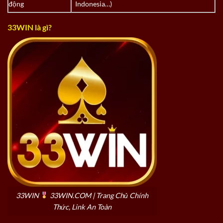
động
Indonesia…)
33WIN là gì?
33WIN
33WIN.COM | Trang Chủ Chính
Thức, Link An Toàn