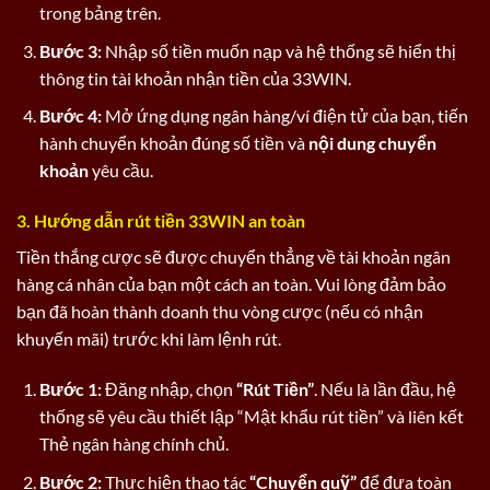
trong bảng trên.
Bước 3:
Nhập số tiền muốn nạp và hệ thống sẽ hiển thị
thông tin tài khoản nhận tiền của 33WIN.
Bước 4:
Mở ứng dụng ngân hàng/ví điện tử của bạn, tiến
hành chuyển khoản đúng số tiền và
nội dung chuyển
khoản
yêu cầu.
3. Hướng dẫn rút tiền 33WIN an toàn
Tiền thắng cược sẽ được chuyển thẳng về tài khoản ngân
hàng cá nhân của bạn một cách an toàn. Vui lòng đảm bảo
bạn đã hoàn thành doanh thu vòng cược (nếu có nhận
khuyến mãi) trước khi làm lệnh rút.
Bước 1:
Đăng nhập, chọn
“Rút Tiền”
. Nếu là lần đầu, hệ
thống sẽ yêu cầu thiết lập “Mật khẩu rút tiền” và liên kết
Thẻ ngân hàng chính chủ.
Bước 2:
Thực hiện thao tác
“Chuyển quỹ”
để đưa toàn