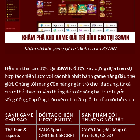
Khám phá kho game giải trí đỉnh cao tại 33WIN
Hệ sinh thái cá cược tại
33WIN
được xây dựng dựa trên sự
hợp tác chiến lược với các nhà phát hành game hàng đầu thế
giới. Chúng tôi mang đến hàng ngàn trò chơi đa dạng, từ cá
cược thể thao truyền thống đến các sòng bài trực tuyến
sống động, đáp ứng trọn vẹn nhu cầu giải trí của mọi hội viên.
SẢNH GAME
ĐỐI TÁC CHIẾN
SẢN PHẨM ĐỔI
CHỦ ĐẠO
LƯỢC (ENTITY)
THƯỞNG NỔI BẬT
Thể thao &
SABA Sports,
Cá độ bóng đá, Bóng rổ,
Esports
CMD368, SBOBET
Kèo LOL, CS:GO