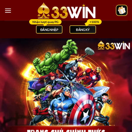
Bỏ
qua
nội
dung
ĐĂNG NHẬP
ĐĂNG KÝ