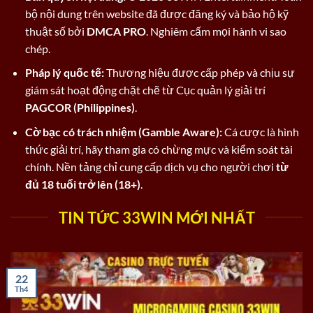
bộ nội dung trên website đã được đăng ký và bảo hộ kỹ
thuật số bởi
DMCA PRO
. Nghiêm cấm mọi hành vi sao
chép.
Pháp lý quốc tế:
Thương hiệu được cấp phép và chịu sự
giám sát hoạt động chặt chẽ từ Cục quản lý giải trí
PAGCOR (Philippines)
.
Cờ bạc có trách nhiệm (Gamble Aware):
Cá cược là hình
thức giải trí, hãy tham gia có chừng mực và kiểm soát tài
chính. Nền tảng chỉ cung cấp dịch vụ cho người chơi
từ
đủ 18 tuổi trở lên (18+)
.
TIN TỨC 33WIN MỚI NHẤT
22
Th4