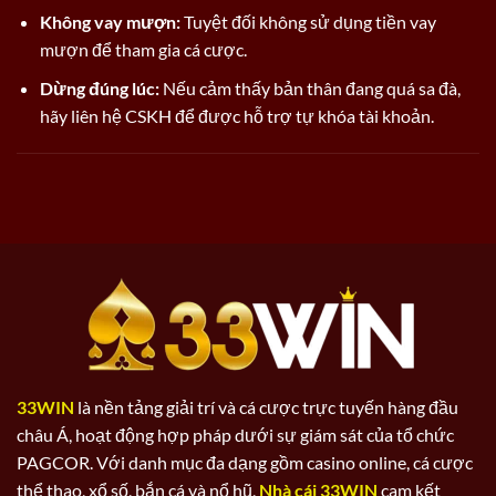
Không vay mượn:
Tuyệt đối không sử dụng tiền vay
mượn để tham gia cá cược.
Dừng đúng lúc:
Nếu cảm thấy bản thân đang quá sa đà,
hãy liên hệ CSKH để được hỗ trợ tự khóa tài khoản.
33WIN
là nền tảng giải trí và cá cược trực tuyến hàng đầu
châu Á, hoạt động hợp pháp dưới sự giám sát của tổ chức
PAGCOR. Với danh mục đa dạng gồm casino online, cá cược
thể thao, xổ số, bắn cá và nổ hũ,
Nhà cái 33WIN
cam kết