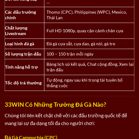
…
Các đấu trường
Thomo (CPC), Philippines (WPC), Mexico,
chính
Thái Lan
Chất lượng
Full HD 1080p, quay cận cảnh chân cựa
Livestream
Loại hình đá gà
Đá gà cựa sắt, cựa dao, gà nòi, gà tre
Số lượng trận đấu
100 – 150 trận mỗi ngày
Bảng lịch sử kết quả, Chat cộng đồng, Xem lại
Tính năng hỗ trợ
trận đấu
Tự động, ngay sau khi trọng tài tuyên bố
Tốc độ trả thưởng
thắng cuộc
33WIN Có Những Trường Đá Gà Nào?
Chúng tôi liên kết chặt chẽ với các đấu trường quốc tế để
mang lại sự đa dạng tối đa cho người chơi:
Đá Gà Campuchia (CPC)