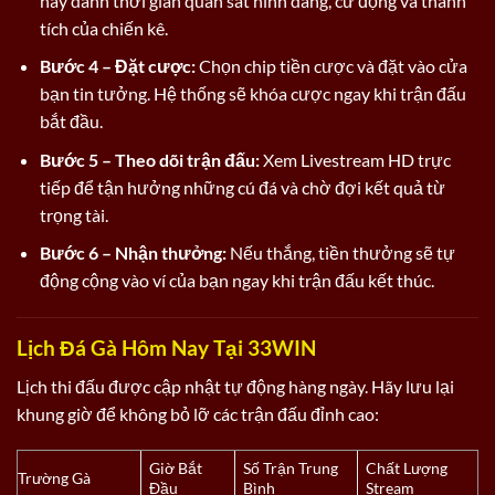
hãy dành thời gian quan sát hình dáng, cử động và thành
tích của chiến kê.
Bước 4 – Đặt cược:
Chọn chip tiền cược và đặt vào cửa
bạn tin tưởng. Hệ thống sẽ khóa cược ngay khi trận đấu
bắt đầu.
Bước 5 – Theo dõi trận đấu:
Xem Livestream HD trực
tiếp để tận hưởng những cú đá và chờ đợi kết quả từ
trọng tài.
Bước 6 – Nhận thưởng:
Nếu thắng, tiền thưởng sẽ tự
động cộng vào ví của bạn ngay khi trận đấu kết thúc.
Lịch Đá Gà Hôm Nay Tại 33WIN
Lịch thi đấu được cập nhật tự động hàng ngày. Hãy lưu lại
khung giờ để không bỏ lỡ các trận đấu đỉnh cao:
Giờ Bắt
Số Trận Trung
Chất Lượng
Trường Gà
Đầu
Bình
Stream