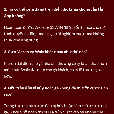
2. Tôi có thể xem đá gà trên điện thoại mà không cần tải
App không?
Hoàn toàn được. Website 33WIN được tối ưu hóa cho mọi
trình duyệt di động, mang lại trải nghiệm mượt mà không
thua kém ứng dụng.
3. Cửa Meron và Wala khác nhau như thế nào?
Meron đại diện cho gà nhà cái, thường có tỷ lệ ăn thấp hơn
một chút. Wala đại diện cho gà khách, có tỷ lệ thưởng cao
hơn.
4. Nếu trận đấu bị hủy hoặc gà không đá thì tiền cược tính
sao?
Trong trường hợp trận đấu bị hủy hoặc có sự cố từ trường
gà, 33WIN sẽ hoàn trả 100% tiền cược vào tài khoản của