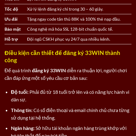
Tốc độ
Xử lý lệnh đăng ký chỉ trong 30 – 60 giây.
Ưu đãi
Tặng ngay code tân thủ 88K và 100% thẻ nạp đầu.
Bảo mật
Công nghệ mã hóa SSL 128-bit chuẩn quốc tế.
Hỗ trợ
Đội ngũ CSKH phục vụ 24/7 qua nhiều kênh.
Điều kiện cần thiết để đăng ký 33WIN thành
công
Để quá trình
đăng ký 33WIN
diễn ra thuận lợi, người chơi
cần đáp ứng một số yêu cầu cơ bản sau:
Độ tuổi:
Phải đủ từ 18 tuổi trở lên và có năng lực hành vi
dân sự.
Thông tin:
Có số điện thoại và email chính chủ chưa từng
sử dụng tại hệ thống.
Ngân hàng:
Sở hữu tài khoản ngân hàng trùng khớp với
họ tên thật để nạp/rút tiền.