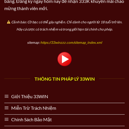
bằng. Đăng ký ngay hôm nay để nhận 333K khuyến mãi chào
mừng thành viên mới.
Cảnh báo: Cờ bạc có thể gây nghiện. Chỉ dành cho người từ 18 tuổi trở lên.
Hãy cá cược có trách nhiệm và trong giới hạn tài chính cho phép.
sitemap:
https://33winzzz.com/sitemap_index.xml
THÔNG TIN PHÁP LÝ 33WIN
Giới Thiệu 33WIN
Miễn Trừ Trách Nhiệm
Chính Sách Bảo Mật