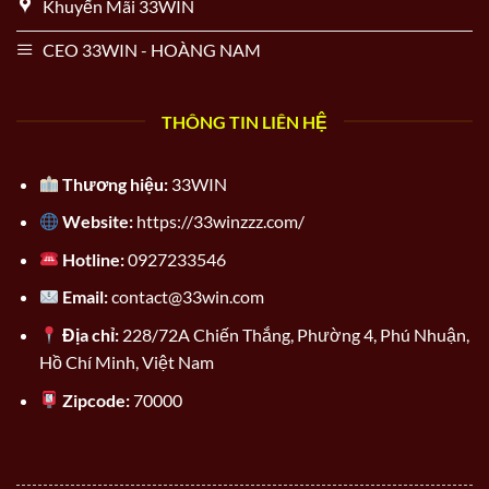
Khuyến Mãi 33WIN
CEO 33WIN - HOÀNG NAM
THÔNG TIN LIÊN HỆ
Thương hiệu:
33WIN
Website:
https://33winzzz.com/
Hotline:
0927233546
Email:
contact@33win.com
Địa chỉ:
228/72A Chiến Thắng, Phường 4, Phú Nhuận,
Hồ Chí Minh, Việt Nam
Zipcode:
70000