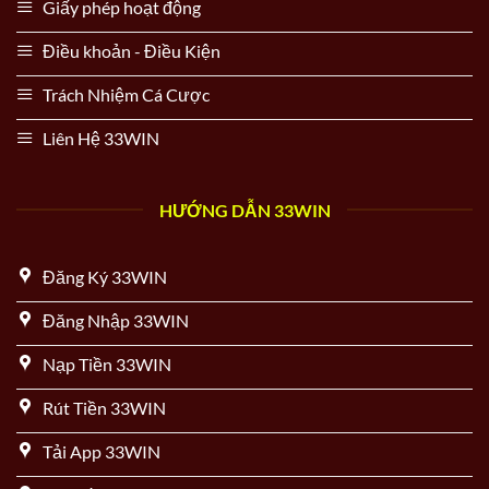
Giấy phép hoạt động
Điều khoản - Điều Kiện
Trách Nhiệm Cá Cược
Liên Hệ 33WIN
HƯỚNG DẪN 33WIN
Đăng Ký 33WIN
Đăng Nhập 33WIN
Nạp Tiền 33WIN
Rút Tiền 33WIN
Tải App 33WIN