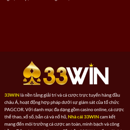
33WIN
là nền tảng giải trí và cá cược trực tuyến hàng đầu
châu Á, hoạt động hợp pháp dưới sự giám sát của tổ chức
PAGCOR. Với danh mục đa dạng gồm casino online, cá cược
thể thao, xổ số, bắn cá và nổ hũ,
Nhà cái 33WIN
cam kết
mang đến môi trường cá cược an toàn, minh bạch và công