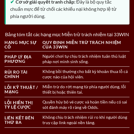
✔
Cơ sở giải quyết tranh chấp:
Đây là bộ quy tắc
chuẩn mực để từ chối các khiếu nại không hợp lệ từ
phía người dùng.
Bảng tóm tắt các hạng mục Miễn trừ trách nhiệm tại 33WIN
HẠNG MỤC SỰ
QUY ĐỊNH MIỄN TRỪ TRÁCH NHIỆM
CỐ
CỦA 33WIN
Người chơi tự chịu trách nhiệm tuân thủ luật
PHÁP LÝ ĐỊA
PHƯƠNG
pháp nơi mình sinh sống.
Không bồi thường cho bất kỳ khoản thua lỗ cá
RỦI RO TÀI
CHÍNH
cược nào của hội viên.
Miễn trừ do rớt mạng từ phía người dùng, lỗi
LỖI KỸ THUẬT /
MẠNG
thiết bị hoặc thiên tai.
Quyền hủy bỏ vé cược và hoàn tiền nếu có sai
LỖI HIỂN THỊ
TỶ LỆ CƯỢC
sót đánh máy rõ ràng về Odds.
Không chịu trách nhiệm rủi ro khi người dùng
LIÊN KẾT BÊN
THỨ BA
truy cập link ngoài nền tảng.