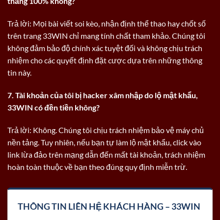
thắng 100% không?
Trả lời: Mọi bài viết soi kèo, nhận định thể thao hay chốt số
trên trang 33WIN chỉ mang tính chất tham khảo. Chúng tôi
không đảm bảo độ chính xác tuyệt đối và không chịu trách
nhiệm cho các quyết định đặt cược dựa trên những thông
tin này.
7. Tài khoản của tôi bị hacker xâm nhập do lộ mật khẩu,
33WIN có đền tiền không?
Trả lời: Không. Chúng tôi chịu trách nhiệm bảo vệ máy chủ
nền tảng. Tuy nhiên, nếu bạn tự làm lộ mật khẩu, click vào
link lừa đảo trên mạng dẫn đến mất tài khoản, trách nhiệm
hoàn toàn thuộc về bạn theo đúng quy định miễn trừ.
THÔNG TIN LIÊN HỆ KHÁCH HÀNG – 33WIN