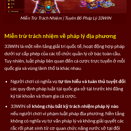
Miễn Trừ Trách Nhiệm | Tuyên Bố Pháp Lý 33WIN
Miễn trừ trách nhiệm về pháp lý địa phương
33WIN là một nền tảng giải trí quốc tế, hoạt động hợp pháp
dưới sự cấp phép của các tổ chức quản lý cờ bạc toàn cầu.
Tuy nhiên, luật pháp liên quan đến cá cược trực tuyến ở mỗi
quốc gia và vùng lãnh thổ là khác nhau.
Người chơi có nghĩa vụ
tự tìm hiểu và tuân thủ tuyệt đối
các quy định pháp luật tại quốc gia sở tại trước khi đăng
ký tài khoản và tham gia cá cược.
33WIN sẽ
không chịu bất kỳ trách nhiệm pháp lý nào
nếu người chơi vi phạm luật pháp địa phương. Nền tảng
không có nghĩa vụ tư vấn pháp lý và không giải quyết các
rắc rối phát sinh từ cơ quan chức năng nước sở tại đối