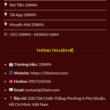
Rút Tiền 33WIN
Tải App 33WIN
Khuyến Mãi 33WIN
CEO 33WIN - HOÀNG NAM
THÔNG TIN LIÊN HỆ
Thương hiệu:
33WIN
Website:
https://33winzzz.com/
Hotline:
0927233546
Email:
contact@33win.com
Địa chỉ:
228/72A Chiến Thắng, Phường 4, Phú Nhuận,
Hồ Chí Minh, Việt Nam