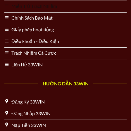
Miễn Trừ Trách Nhiệm
Chính Sách Bảo Mật
Giấy phép hoạt động
Điều khoản - Điều Kiện
Trách Nhiệm Cá Cược
Liên Hệ 33WIN
HƯỚNG DẪN 33WIN
Đăng Ký 33WIN
Đăng Nhập 33WIN
Nạp Tiền 33WIN