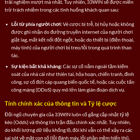
trải nghiệm mượt mà nhất. Tuy nhiên, 33WIN sẽ được miễn
trừ trách nhiệm trong các tình huống khách quan sau:
Lỗi từ phía người chơi:
Vé cược bị trễ, bị hủy hoặc không
được ghi nhận do đường truyền internet của người chơi
giật lag, mất kết nối đột ngột, hoặc do thiết bị (điện thoại,
máy tính) của người chơi bị treo/lỗi trong quá trình thao
tác.
Sự kiện bất khả kháng:
Các sự cố nằm ngoài tầm kiểm
soát của nhà cái như thiên tai, hỏa hoạn, chiến tranh, đình
công, sự cố đứt cáp quang biển quốc tế, hoặc các cuộc tấn
công mạng (DDoS) quy mô lớn làm gián đoạn dịch vụ.
Tính chính xác của thông tin và Tỷ lệ cược
Đội ngũ chuyên gia của 33WIN luôn cố gắng cập nhật tỷ lệ
kèo (Odds) và thông tin trận đấu chính xác nhất. Tuy nhiên,
do khối lượng dữ liệu khổng lồ, đôi khi vẫn có thể xảy ra các
sai sót về mặt con số (lỗi đánh máy, lỗi phần mềm hiển thị).