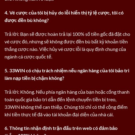
4. Vé cược của tôi bị hủy do lỗi hiển thị tỷ lệ cược, tôi có
được đền bù không?
Trả lời: Bạn sẽ được hoàn trả lại 100% số tiền gốc đã đặt cho
vé cược đó, nhưng sẽ không được đền bù bất kỳ khoản tiền
thắng cược nào. Việc hủy vé cược lỗi là quy định chung của
ngành cá cược quốc tế.
5. 33WIN có chịu trách nhiệm nếu ngân hàng của tôi bảo trì
làm nạp tiền bị chậm không?
Trả lời: Không. Nếu phía ngân hàng của bạn hoặc cổng thanh
toán quốc gia bảo trì dẫn đến lệnh chuyển tiền bị treo,
33WIN không thể can thiệp. Chúng tôi chỉ có thể cộng điểm
khi tiền thực tế đã vào tài khoản đại diện của nhà cái.
6. Thông tin nhận định trận đấu trên web có đảm bảo