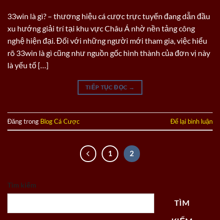
33win là gì? – thương hiệu cá cược trực tuyến đang dẫn đầu
xu hướng giải trí tại khu vực Châu Á nhờ nền tảng công
nghệ hiện đại. Đối với những người mới tham gia, việc hiểu
rõ 33win là gì cũng như nguồn gốc hình thành của đơn vị này
là yếu tố […]
TIẾP TỤC ĐỌC
→
Đăng trong
Blog Cá Cược
Để lại bình luận
1
2
Tìm kiếm
TÌM