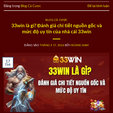
Đăng trong
Blog Cá Cược
Để lại bình luận
BLOG CÁ CƯỢC
33win là gì? Đánh giá chi tiết nguồn gốc và
mức độ uy tín của nhà cái 33win
ĐĂNG VÀO
THÁNG 4 17, 2026
BỞI
HOÀNG NAM
17
Th4