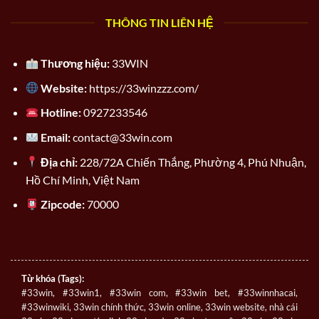
THÔNG TIN LIÊN HỆ
Thương hiệu:
33WIN
Website:
https://33winzzz.com/
Hotline:
0927233546
Email:
contact@33win.com
Địa chỉ:
228/72A Chiến Thắng, Phường 4, Phú Nhuận,
Hồ Chí Minh, Việt Nam
Zipcode:
70000
Từ khóa (Tags):
#33win, #33win1, #33win com, #33win bet, #33winnhacai,
#33winwiki, 33win chính thức, 33win online, 33win website, nhà cái