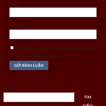
Email
*
Trang web
Lưu tên của tôi, email, và trang web trong trình duyệt
này cho lần bình luận kế tiếp của tôi.
Tìm kiếm
TÌM
KIẾM