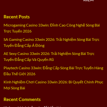
Recent Posts
Microgaming Casino 33win: Đỉnh Cao Công Nghệ Sòng Bài
Trực Tuyến 2026
SA Gaming Casino 33win 2026: Trải Nghiệm Sòng Bài Trực
Tuyến Đẳng Cấp Á Đông
AE Sexy Casino 33win 2026: Trải Nghiệm Sòng Bài Trực
Tuyến Đẳng Cấp Và Quyến Rũ
Playtech Casino 33win: Đẳng Cấp Sòng Bài Trực Tuyến Hàng
Đầu Thế Giới 2026
Kinh Nghiệm Chơi Casino 33win 2026: Bí Quyết Chinh Phục
Mọi Sòng Bài
Recent Comments