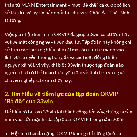
thân từ M.A.N Entertainment – một “đế chế” cá cược có lịch
sử lâu đời và uy tín bậc nhất tại khu vực Châu Á – Thái Bình
Dương.
Việc gia nhập liên minh OKVIP đã giúp 33win có bước nhảy
vọt về mặt công nghệ và vốn đầu tư. Tập đoàn này không chỉ
sở hữu các thương hiệu nhà cái mà còn đầu tư mạnh vào
lĩnh vực truyền thông, bóng đá và các hoạt động thiện
nguyện xã hội. Vì vậy, khi biết
33win thuộc tập đoàn nào
,
người chơi có thể hoàn toàn yên tâm về tính bền vững và
chuyên nghiệp của sân chơi này.
2. Tìm hiểu về tiềm lực của tập đoàn OKVIP –
“Bà đỡ” của 33win
Để hiểu rõ tại sao 33win lại thành công đến vậy, chúng ta cần
nhìn vào sức mạnh của tập đoàn OKVIP trong năm 2026:
Hệ sinh thái đa dạng:
OKVIP không chỉ dừng lại ở cá