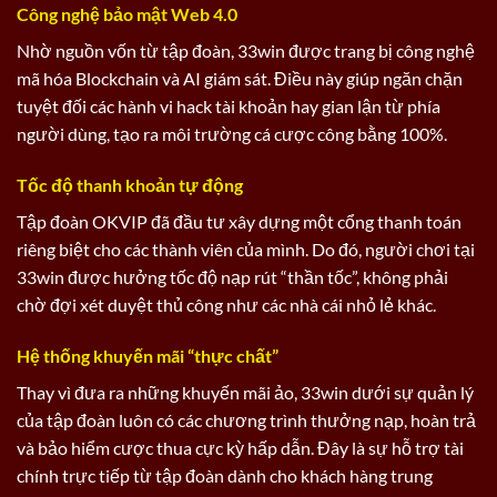
Công nghệ bảo mật Web 4.0
Nhờ nguồn vốn từ tập đoàn, 33win được trang bị công nghệ
mã hóa Blockchain và AI giám sát. Điều này giúp ngăn chặn
tuyệt đối các hành vi hack tài khoản hay gian lận từ phía
người dùng, tạo ra môi trường cá cược công bằng 100%.
Tốc độ thanh khoản tự động
Tập đoàn OKVIP đã đầu tư xây dựng một cổng thanh toán
riêng biệt cho các thành viên của mình. Do đó, người chơi tại
33win được hưởng tốc độ nạp rút “thần tốc”, không phải
chờ đợi xét duyệt thủ công như các nhà cái nhỏ lẻ khác.
Hệ thống khuyến mãi “thực chất”
Thay vì đưa ra những khuyến mãi ảo, 33win dưới sự quản lý
của tập đoàn luôn có các chương trình thưởng nạp, hoàn trả
và bảo hiểm cược thua cực kỳ hấp dẫn. Đây là sự hỗ trợ tài
chính trực tiếp từ tập đoàn dành cho khách hàng trung