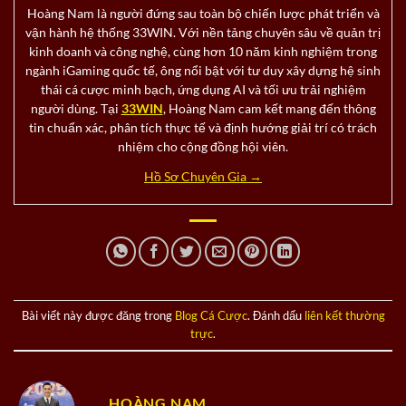
Hoàng Nam là người đứng sau toàn bộ chiến lược phát triển và
vận hành hệ thống 33WIN. Với nền tảng chuyên sâu về quản trị
kinh doanh và công nghệ, cùng hơn 10 năm kinh nghiệm trong
ngành iGaming quốc tế, ông nổi bật với tư duy xây dựng hệ sinh
thái cá cược minh bạch, ứng dụng AI và tối ưu trải nghiệm
người dùng. Tại
33WIN
, Hoàng Nam cam kết mang đến thông
tin chuẩn xác, phân tích thực tế và định hướng giải trí có trách
nhiệm cho cộng đồng hội viên.
Hồ Sơ Chuyên Gia →
Bài viết này được đăng trong
Blog Cá Cược
. Đánh dấu
liên kết thường
trực
.
HOÀNG NAM