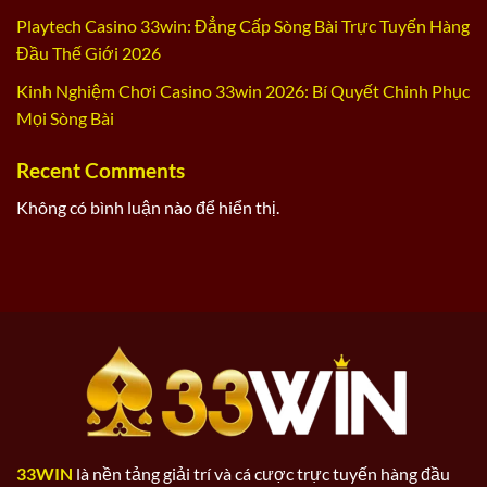
Playtech Casino 33win: Đẳng Cấp Sòng Bài Trực Tuyến Hàng
Đầu Thế Giới 2026
Kinh Nghiệm Chơi Casino 33win 2026: Bí Quyết Chinh Phục
Mọi Sòng Bài
Recent Comments
Không có bình luận nào để hiển thị.
33WIN
là nền tảng giải trí và cá cược trực tuyến hàng đầu