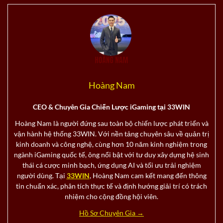
Hoàng Nam
CEO & Chuyên Gia Chiến Lược iGaming tại 33WIN
Hoàng Nam là người đứng sau toàn bộ chiến lược phát triển và
vận hành hệ thống 33WIN. Với nền tảng chuyên sâu về quản trị
kinh doanh và công nghệ, cùng hơn 10 năm kinh nghiệm trong
ngành iGaming quốc tế, ông nổi bật với tư duy xây dựng hệ sinh
thái cá cược minh bạch, ứng dụng AI và tối ưu trải nghiệm
người dùng. Tại
33WIN
, Hoàng Nam cam kết mang đến thông
tin chuẩn xác, phân tích thực tế và định hướng giải trí có trách
nhiệm cho cộng đồng hội viên.
Hồ Sơ Chuyên Gia →