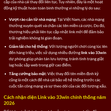
cập của nhà cái thay đổi liên tục. Tuy nhiên, đây là một hoạt
động kỹ thuật hoàn toàn bình thường vì những lý do sau:
Vượt rào cản từ nhà mạng:
Tại Việt Nam, các nhà mạng
thường xuyên quét và chặn các tên miền cá cược. Do đó,
thương hiệu phải liên tục cập nhật link mới để đảm bảo
trải nghiệm không bị gián đoạn.
Giảm tải cho hệ thống:
Với lượng người chơi cùng lúc lên
đến hàng triệu, việc sử dụng nhiều đường
link vào 33win
dự phòng giúp phân tán lưu lượng, tránh tình trạng giật
lag hoặc sập web trong giờ cao điểm.
Tăng cường bảo mật:
Việc thay đổi tên miền định kỳ
cũng là một cách để nhà cái bảo vệ hệ thống trước các
cuộc tấn công mạng và sự theo dõi của các đối tượng xấu.
Cách nhận diện Link vào 33win chính thống năm
2026