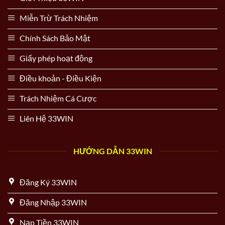
Miễn Trừ Trách Nhiệm
Chính Sách Bảo Mật
Giấy phép hoạt động
Điều khoản - Điều Kiện
Trách Nhiệm Cá Cược
Liên Hệ 33WIN
HƯỚNG DẪN 33WIN
Đăng Ký 33WIN
Đăng Nhập 33WIN
Nạp Tiền 33WIN