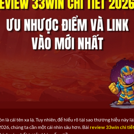
n là cái tên xa lạ. Tuy nhiên, để hiểu rõ tại sao thương hiệu này lạ
026, chúng ta cần một cái nhìn sâu hơn. Bài
review 33win chi tiế