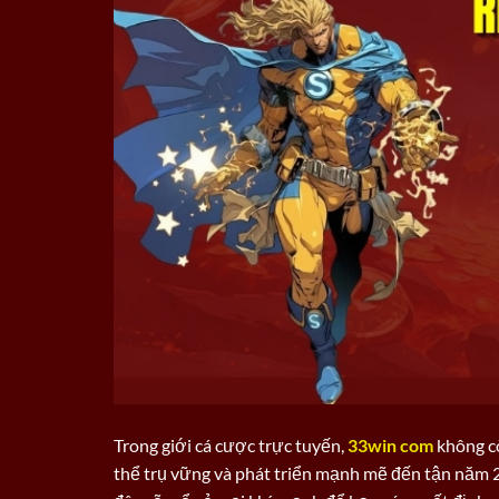
Trong giới cá cược trực tuyến,
33win com
không cò
thể trụ vững và phát triển mạnh mẽ đến tận năm 2