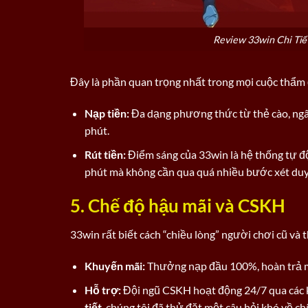
Review 33win Chi Tiế
Đây là phần quan trọng nhất trong mọi cuộc thẩm đ
Nạp tiền:
Đa dạng phương thức từ thẻ cào, ngân 
phút.
Rút tiền:
Điểm sáng của 33win là hệ thống tự độn
phút mà không cần qua quá nhiều bước xét duy
5. Chế độ hậu mãi và CSKH
33win rất biết cách “chiều lòng” người chơi cũ và 
Khuyến mãi:
Thưởng nạp đầu 100%, hoàn trả mỗ
Hỗ trợ:
Đội ngũ CSKH hoạt động 24/7 qua các kê
tiết
, chúng tôi đã thử đặt một câu hỏi khó về ch