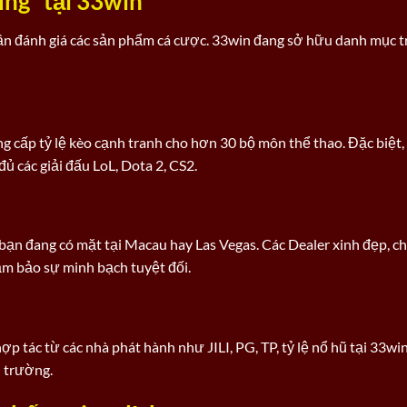
ủng” tại 33win
n đánh giá các sản phẩm cá cược. 33win đang sở hữu danh mục t
 cấp tỷ lệ kèo cạnh tranh cho hơn 30 bộ môn thể thao. Đặc biệt
 các giải đấu LoL, Dota 2, CS2.
 bạn đang có mặt tại Macau hay Las Vegas. Các Dealer xinh đẹp, c
ảm bảo sự minh bạch tuyệt đối.
hợp tác từ các nhà phát hành như JILI, PG, TP, tỷ lệ nổ hũ tại 33w
ị trường.