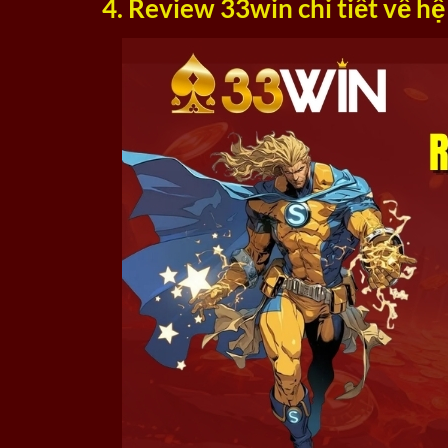
4. Review 33win chi tiết về hệ