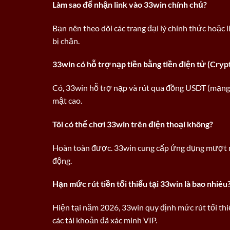
Làm sao để nhận link vào 33win chính chủ?
Bạn nên theo dõi các trang đại lý chính thức hoặc 
bị chặn.
33win có hỗ trợ nạp tiền bằng tiền điện tử (Cryp
Có, 33win hỗ trợ nạp và rút qua đồng USDT (mạng 
mật cao.
Tôi có thể chơi 33win trên điện thoại không?
Hoàn toàn được. 33win cung cấp ứng dụng mượt mà
động.
Hạn mức rút tiền tối thiểu tại 33win là bao nhiêu
Hiện tại năm 2026, 33win quy định mức rút tối thi
các tài khoản đã xác minh VIP.