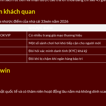
m khách quan
à nhược điểm của nhà cái 33win năm 2026
NHƯỢC ĐIỂM
h OKVIP
Có nhiều trang giả mạo thương hiệu
Một số sảnh chơi hơi khó tiếp cận cho người mới
Đòi hỏi xác minh danh tính (KYC) khá kỹ
Đôi khi bị chậm khi ngân hàng bảo trì
3win
ật quốc tế và có thâm niên hoạt động lâu năm mà không dính sca