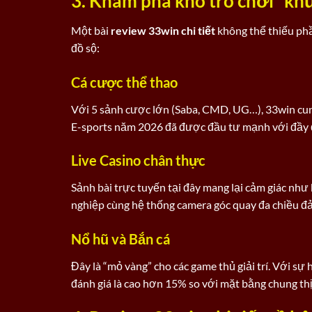
3. Khám phá kho trò chơi “kh
Một bài
review 33win chi tiết
không thể thiếu phầ
đồ sộ:
Cá cược thể thao
Với 5 sảnh cược lớn (Saba, CMD, UG…), 33win cung
E-sports năm 2026 đã được đầu tư mạnh với đầy đủ
Live Casino chân thực
Sảnh bài trực tuyến tại đây mang lại cảm giác như
nghiệp cùng hệ thống camera góc quay đa chiều đ
Nổ hũ và Bắn cá
Đây là “mỏ vàng” cho các game thủ giải trí. Với sự 
đánh giá là cao hơn 15% so với mặt bằng chung th