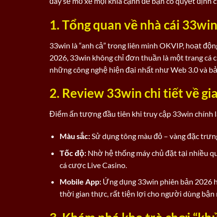
đây sẽ mổ xẻ mọi khía cạnh để bạn có quyết định c
1. Tổng quan về nhà cái 33wi
33win là “anh cả” trong liên minh OKVIP, hoạt độn
2026, 33win không chỉ đơn thuần là một trang cá cư
những công nghệ hiện đại nhất như Web 3.0 và bả
2. Review 33win chi tiết về gi
Điểm ấn tượng đầu tiên khi truy cập 33win chính l
Màu sắc:
Sử dụng tông màu đỏ – vàng đặc trưng
Tốc độ:
Nhờ hệ thống máy chủ đặt tại nhiều quố
cá cược Live Casino.
Mobile App:
Ứng dụng 33win phiên bản 2026 hỗ
thời gian thực, rất tiện lợi cho người dùng bận 